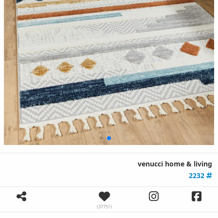
venucci home & living
2232
(37751)