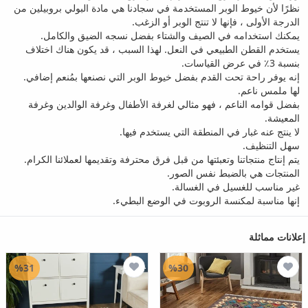
نظرًا لأن خيوط الوبر المستخدمة في سجادنا هي مادة البولي بروبيلين من
الدرجة الأولى ، فإنها لا تنتج الوبر أو الزغب.
يمكنك استخدامه في الصيف والشتاء بفضل نسجه الضيق والكامل.
يستخدم القطن الطبيعي في النعل. لهذا السبب ، قد يكون هناك اختلاف
بنسبة 3٪ في عرض القياسات.
إنه يوفر راحة تحت القدم بفضل خيوط الوبر التي نصنعها بمُنعم إضافي.
لها ملمس ناعم.
بفضل قوامه الناعم ، فهو مثالي لغرفة الأطفال وغرفة الوالدين وغرفة
المعيشة.
لا ينتج عنه غبار في المنطقة التي يستخدم فيها.
سهل التنظيف.
يتم إنتاج منتجاتنا وتعبئتها من قبل فرق محترفة وتقديمها لعملائنا الكرام.
المنتجات هي بالضبط نفس الصور.
غير مناسب للغسيل في الغسالة.
إنها مناسبة لمكنسة الروبوت في الوضع البطيء.
إعلانات مماثلة
%31
%30