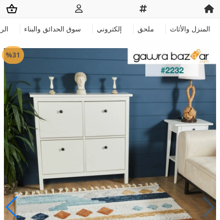
المنزل والأثاث
ملحق
إلكتروني
سوق الحدائق والبناء
الر
%31