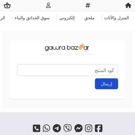
المنزل والأثاث
ملحق
إلكتروني
سوق الحدائق والبناء
الر
إرسال