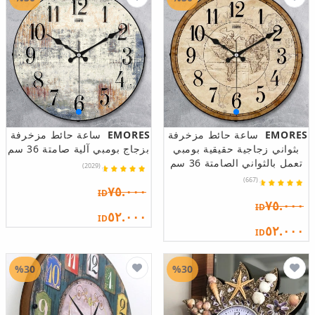
EMORES
ساعة حائط مزخرفة
EMORES
ساعة حائط مزخرفة
بثواني زجاجية حقيقية بومبي
بزجاج بومبي آلية صامتة 36 سم
تعمل بالثواني الصامتة 36 سم
(2029)
(667)
٧٥.٠٠٠
ID
٧٥.٠٠٠
ID
٥٢.٠٠٠
ID
٥٢.٠٠٠
ID
%30
%30